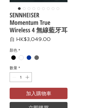
SENNHEISER
Momentum True
Wireless 4 無線藍牙耳
促
自
HK$3,049.00
銷
顏色
*
價
格
數量
*
加入購物車
立即購買