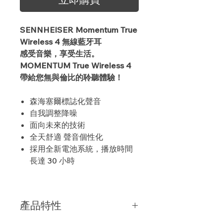
SENNHEISER Momentum True
Wireless 4 無線藍牙耳
感受音樂，享受生活。
MOMENTUM True Wireless 4
帶給您無與倫比的聆聽體驗！
森海塞爾標誌化聲音
自我調整降噪
面向未來的技術
全天舒適 聲音個性化
採用全新電池系統，播放時間
長達 30 小時
產品特性