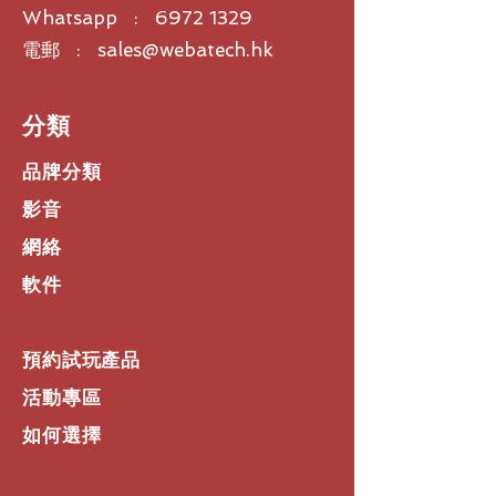
Whatsapp : 6972 1329
電郵 : sales@webatech.hk
​分類
品牌分類
影音
網絡
軟件
預約試玩產品
活動專區
如何選擇