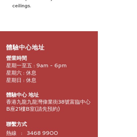
ceilings.
​體驗中心地址
營業時間
星期一至五 : 9am - 6pm
星期六 : 休息
星期日 : 休息
體驗中心 地址
香港九龍九龍灣偉業街38號富臨中心
B座21樓B室​(請先預約)
聯繫方式
熱線 :
3468 9900