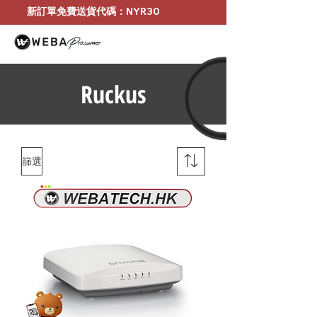
新訂單免費送貨代碼：NYR30
Ruckus
篩選