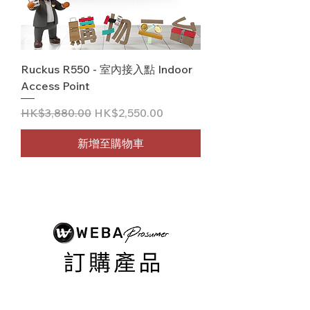
Ruckus R550 - 室內接入點 Indoor
Access Point
一般價格
促銷價格
HK$3,880.00
HK$2,550.00
新增至購物車