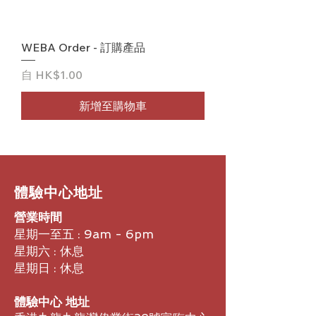
WEBA Order - 訂購產品
促銷價格
自
HK$1.00
新增至購物車
​體驗中心地址
營業時間
星期一至五 : 9am - 6pm
星期六 : 休息
星期日 : 休息
體驗中心 地址