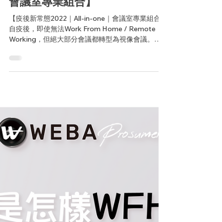
2022年3月11日
讀畢需時 1 分鐘
【疫後新常態2022｜All-in-one｜
會議室專業組合】
【疫後新常態2022｜All-in-one｜會議室專業組合】
自疫後，即使無法Work From Home / Remote
Working，但絕大部分會議都轉型為視像會議。因
此會議室的功能是否完善亦成為公司競爭力的核心
關鍵。...