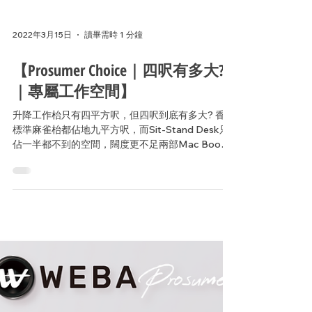
2022年3月15日
讀畢需時 1 分鐘
【Prosumer Choice｜四呎有多大?
｜專屬工作空間】
升降工作枱只有四平方呎，但四呎到底有多大? 香港
標準麻雀枱都佔地九平方呎，而Sit-Stand Desk只
佔一半都不到的空間，闊度更不足兩部Mac Book
的長度。 專業水平其實不難實現。即使在狹小的空
間，你依然能夠擁有細小但充足的專屬工作空間。
#Ergotron...