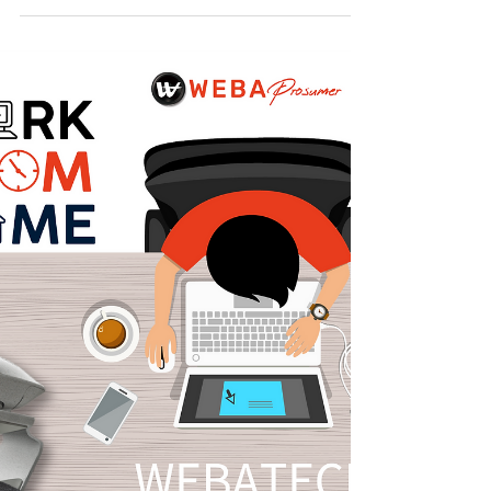
【Prosumer Choice｜你是怎樣WFH
?｜4呎小空間打造專業 All-in-one
個人會議組合｜WFH入門版】
【Prosumer Choice｜你是怎樣WFH ?｜4呎小空
間打造專業 All-in-one 個人會議組合｜WFH入門
版】 疫情至今二年，大家都習慣Work From Home
/ Remote Working，身處香港彈丸之地就未必每個
人都有足夠環境條件WFH。為此，W...