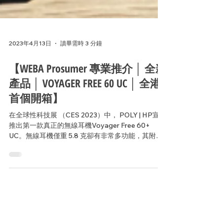
2023年4月13日
讀畢需時 3 分鐘
【WEBA Prosumer 專業推介 │ 全新
產品 │ VOYAGER FREE 60 UC │ 全港
首個開箱】
在全球性科技展 （CES 2023）中， POLY | HP宣佈
推出第一款真正的無線耳機Voyager Free 60+
UC。無線耳機僅重 5.8 克卻有非常多功能，其附有
無線充電功能（ Qi ），耳機外殼亦設有彩色觸控顯
示屏，方便你調節與設置充電狀態，或當前...