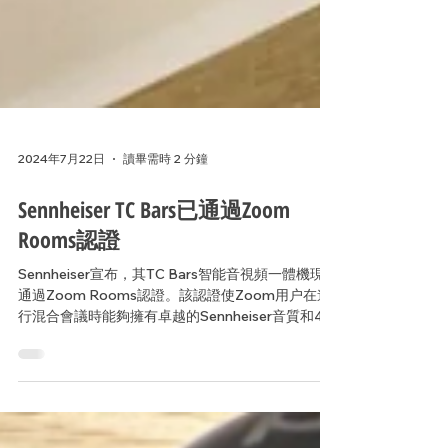
2024年7月22日
讀畢需時 2 分鐘
Sennheiser TC Bars已通過Zoom
Rooms認證
Sennheiser宣布，其TC Bars智能音視頻一體機現已
通過Zoom Rooms認證。該認證使Zoom用户在進
行混合會議時能夠擁有卓越的Sennheiser音質和4K
超高清視頻畫質。Sennheiser TC Bars能提供極清
晰的音質和卓越的視頻質量，從而增強Zoo...