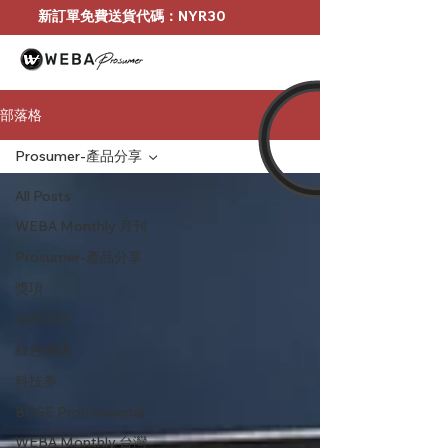
新訂單免費送貨代碼：NYR30
部落格
Prosumer-產品分享
All Posts
WEBA Monthly 月刊
Prosumer-產品分享
獎項
全民抗疫
綠色機構
科技券
BOSE Profressional
WEBA Monthly 台灣