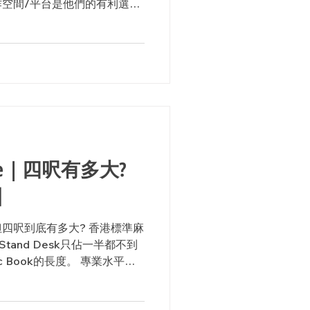
空間/平台是他們的有利選
，視像會議便成為他們日常工
oice｜四呎有多大?
】
四呎到底有多大? 香港標準麻
tand Desk只佔一半都不到
 Book的長度。 專業水平其
空間，你依然能夠擁有細小但
on...