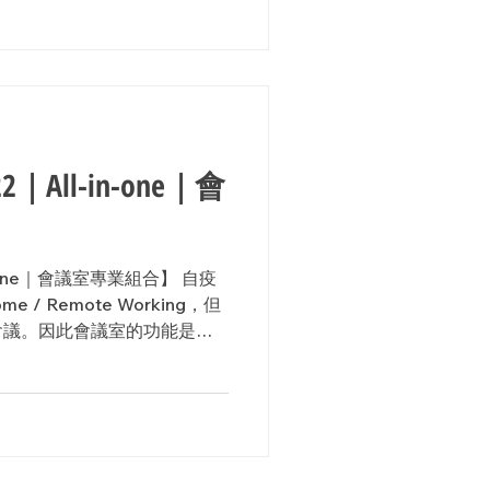
All-in-one｜會
n-one｜會議室專業組合】 自疫
e / Remote Working，但
會議。因此會議室的功能是否
鍵。...