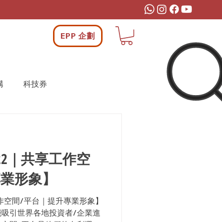
EPP 企劃
構
科技券
22｜共享工作空
專業形象】
工作空間/平台｜提升專業形象】
吸引世界各地投資者/企業進