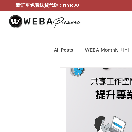
新訂單免費送貨代碼：NYR30
All Posts
WEBA Monthly 月刊
BOSE Profressional
WEB