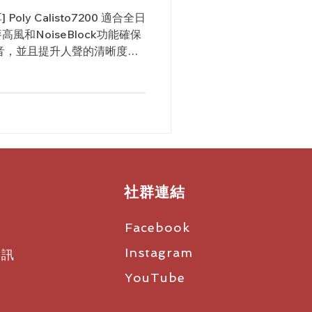
] Poly Calisto7200 適合全日
和NoiseBlock功能確保
音，並且提升人聲的清晰度，
 Calistro...
社群連結
Facebook
Instagram
資訊
YouTube