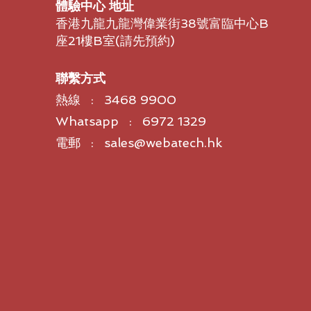
體驗中心 地址
香港九龍九龍灣偉業街38號富臨中心B
座21樓B室​(請先預約)
聯繫方式
熱線 : 3468 9900
Whatsapp : 6972 1329
電郵 : sales@webatech.hk