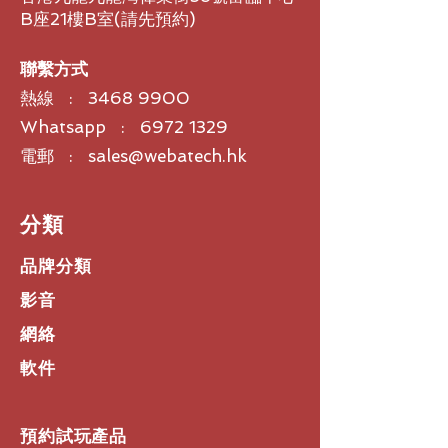
B座21樓B室​(請先預約)
聯繫方式
熱線 :
3468 9900
Whatsapp : 6972 1329
電郵 : sales@webatech.hk
​分類
品牌分類
影音
網絡
軟件
預約試玩產品