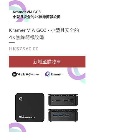
Kramer VIA GO3 - 小型且安全的
4K無線簡報設備
價格
HK$7,960.00
新增至購物車