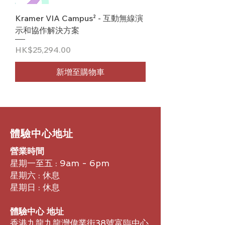
Kramer VIA Campus² - 互動無線演
示和協作解決方案
價格
HK$25,294.00
新增至購物車
​體驗中心地址
營業時間
星期一至五 : 9am - 6pm
星期六 : 休息
星期日 : 休息
體驗中心 地址
香港九龍九龍灣偉業街38號富臨中心