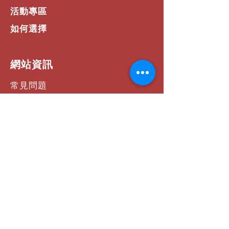
活動專區
如何選擇
​網站資訊
常見問題
運費 / 配送資訊
商店政策
支付方式
聯絡我們
社群連結
Facebook
Instagram