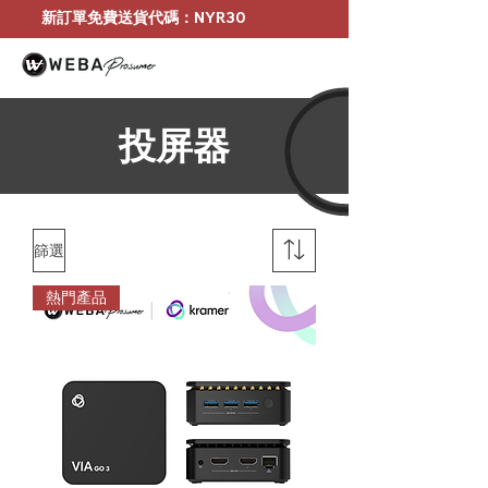
新訂單免費送貨代碼：NYR30
投屏器
篩選
熱門產品