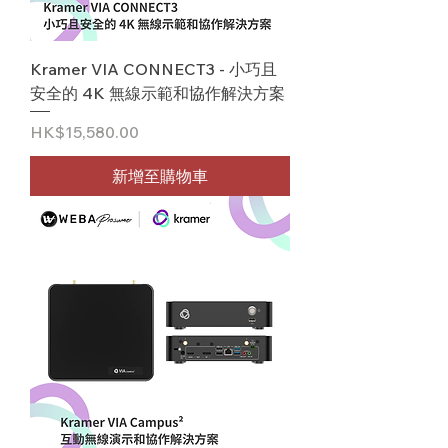
Kramer VIA CONNECT3 - 小巧且
安全的 4K 無線示範和協作解決方案
價格
HK$15,580.00
新增至購物車