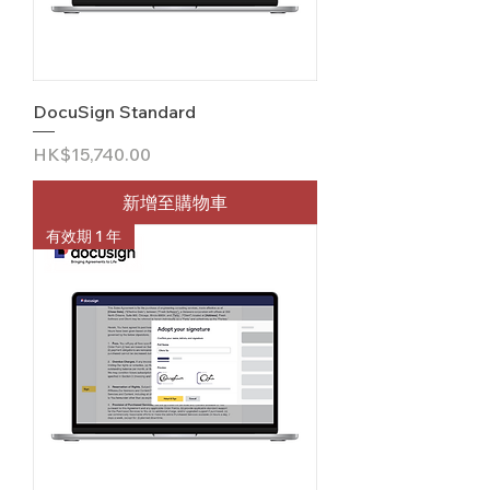
DocuSign Standard
價格
HK$15,740.00
新增至購物車
有效期 1 年