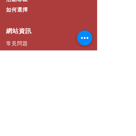
如何選擇
​網站資訊
常見問題
運費 / 配送資訊
商店政策
支付方式
聯絡我們
社群連結
Facebook
Instagram