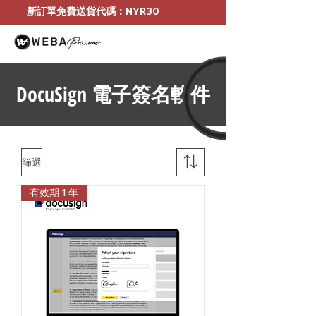
新訂單免費送貨代碼：NYR30
DocuSign 電子簽名軟件
篩選
有效期 1 年