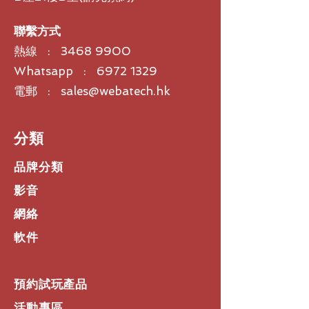
聯繫方式
熱線 :
3468 9900
Whatsapp : 6972 1329
電郵 : sales@webatech.hk
​分類
品牌分類
影音
網絡
軟件
預約試玩產品
活動專區