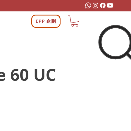
EPP 企劃
e 60 UC