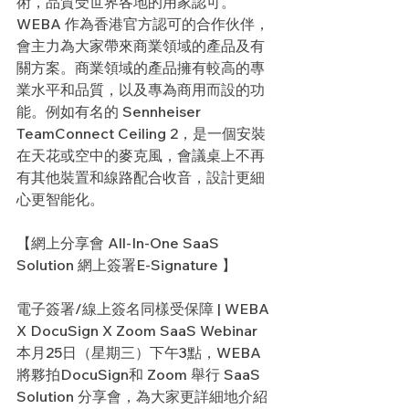
術，品質受世界各地的用家認可。
WEBA 作為香港官方認可的合作伙伴，
會主力為大家帶來商業領域的產品及有
關方案。商業領域的產品擁有較高的專
業水平和品質，以及專為商用而設的功
能。例如有名的 Sennheiser 
TeamConnect Ceiling 2，是一個安裝
在天花或空中的麥克風，會議桌上不再
有其他裝置和線路配合收音，設計更細
心更智能化。
【網上分享會 All-In-One SaaS 
Solution 網上簽署E-Signature 】
電子簽署/線上簽名同樣受保障 | WEBA 
X DocuSign X Zoom SaaS Webinar
本月25日（星期三）下午3點，WEBA 
將夥拍DocuSign和 Zoom 舉行 SaaS 
Solution 分享會，為大家更詳細地介紹 