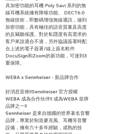
具加密功能的耳機 Poly Savi 系列的無
線耳機系統擁有降噪功能、 DECT6.0 
無線技術，即數碼增強無線通訊，做到
加密功能，具有極佳的語音質量及高度
的反竊聽保護。對於私隱度有高需求的
客戶來說適合不過，另外協議簽署時配
合上述的電子簽署/線上簽名軟件
DocuSign和Zoom的新功能，可達到3
重保障。
WEBA x Sennheiser - 新品牌合作
好消息宣佈!!Sennheiser 官方授權 
WEBA 成為合作伙伴!! 成為WEBA 皇牌
品牌之一!!
Sennheiser 是來自德國的世界著名音響
品牌，專業於制造麥克風、耳機等音響
設備，擁有六十多年經驗，成熟的技