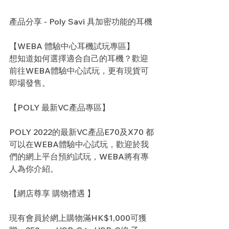
產品分享 - Poly Savi 具加密功能的耳機
【WEBA 體驗中心耳機試玩專區】
想知道如何選擇適合自己的耳機？歡迎
前往WEBA體驗中心試玩，更有現貨可
即場發售。
【POLY 最新VC產品專區】
POLY 2022的最新VC產品E70及X70 都
可以在WEBA體驗中心試玩，歡迎於我
們的網上平台預約試玩，WEBA將有專
人為你介紹。
【網店尊享 購物禮遇 】
現有會員於網上購物滿HK$1,000可獲