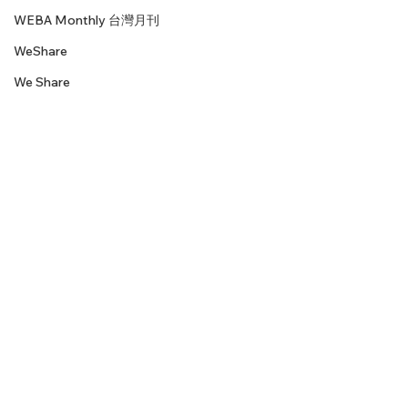
WEBA Monthly 台灣月刊
WeShare
We Share