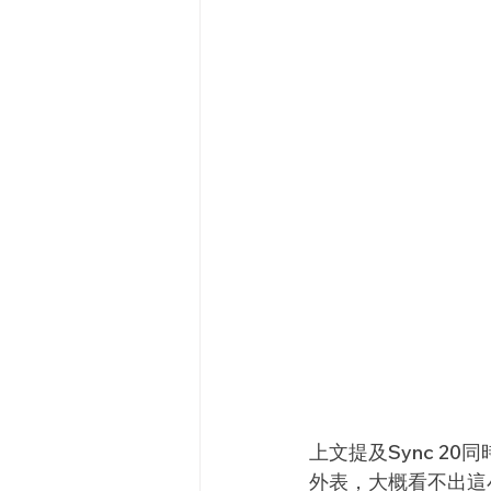
上文提及Sync 20同
外表，大概看不出這