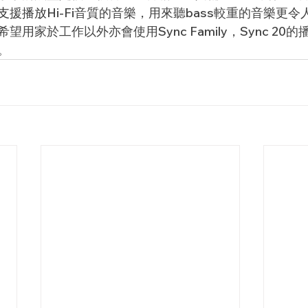
支援播放
Hi-Fi音質的音樂，用來聽bass較重的音樂更
，希望用家於工作以外亦會使用
Sync Family，Sync 2
。