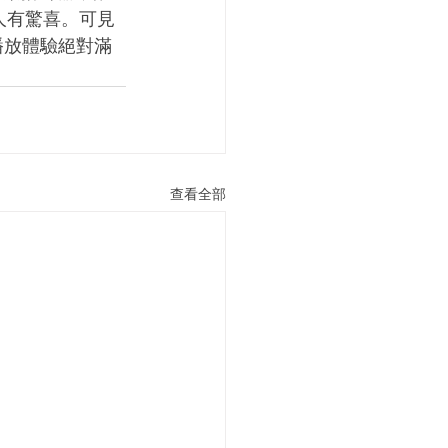
令人有驚喜。可見
0的播放體驗
絕對滿
查看全部