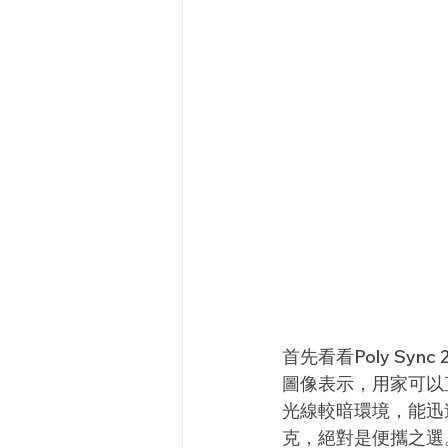
首先看看Poly Sy
圖像表示，用家可以
光線較暗環境，能迅速
克，絕對是便攜之選