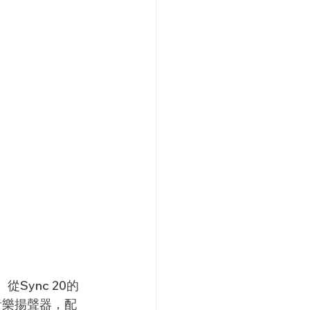
Sync 20的
音樂揚聲器，配