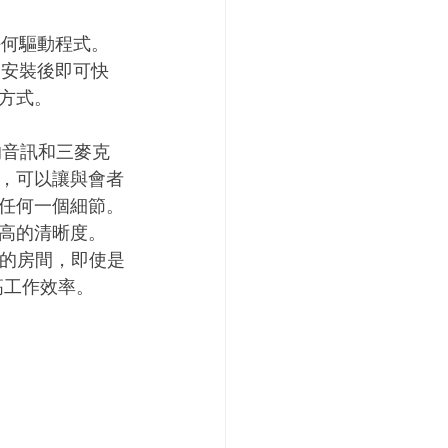
裝任何驅動程式。
式，安裝後即可快
方式。
流的音訊和三麥克
，可以讓與會者
任何一個細節。
高的清晰度。
米的
房間，即使是
高工作效率。