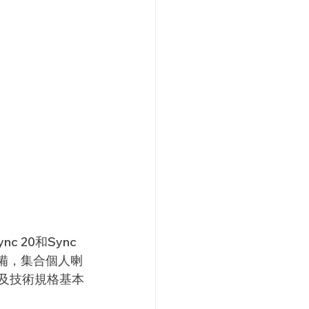
20和Sync 
備，集合個人喇
能及技術規格基本