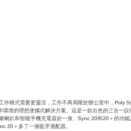
模式需要更靈活，工作不再局限於辦公室中，Poly Sync 
工作環境的理想便攜式解決方案。這是一款出色的三合一設
喇叭和智能手機充電器於一身。Sync 20和20＋的功
nc 20＋多了一個藍牙適配器。