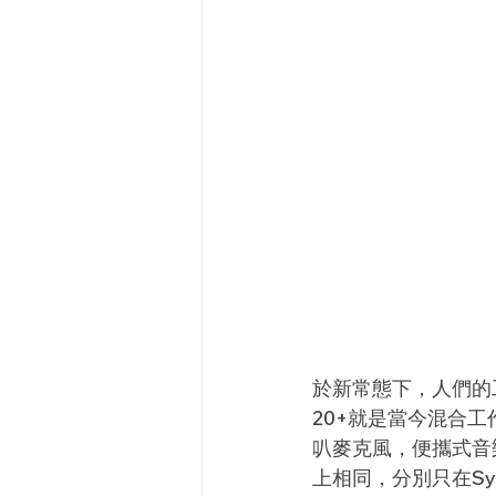
於新常態下，人們的工作
20+就是當今混合
叭麥克風，便攜式音樂
上相同，分別只在Sy