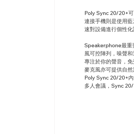
Poly Sync 2
連接手機則是使用藍牙，
速對
設備
進行個性化
Speakerphon
風可控陣列，噪聲和
專注於你的聲音，免
麥克風亦可提供自然
Poly Sync 20/
多人會議，Sync 