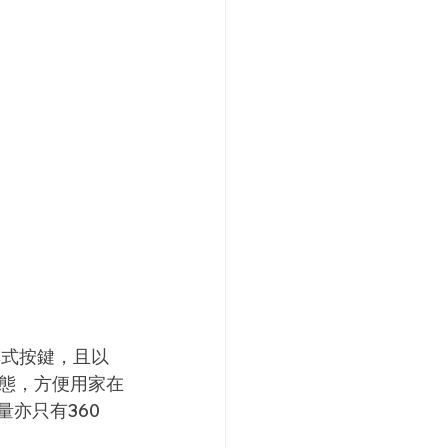
觸摸式按鍵，且以
態，方便用家在
量亦只有360