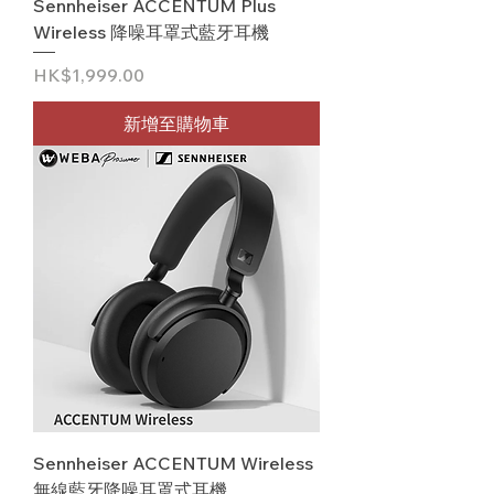
Sennheiser ACCENTUM Plus
Wireless 降噪耳罩式藍牙耳機
價格
HK$1,999.00
新增至購物車
Sennheiser ACCENTUM Wireless
無線藍牙降噪耳罩式耳機