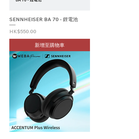
SENNHEISER BA 70 - 鋰電池
價格
HK$550.00
新增至購物車