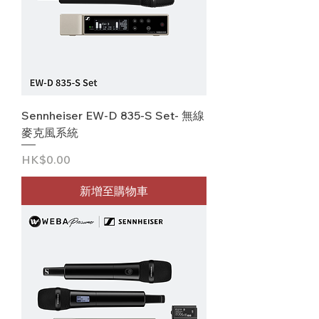
Sennheiser EW-D 835-S Set- 無線
麥克風系統
價格
HK$0.00
新增至購物車