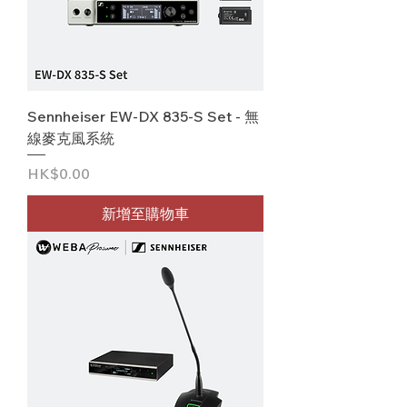
Sennheiser EW-DX 835-S Set - 無
線麥克風系統
價格
HK$0.00
新增至購物車