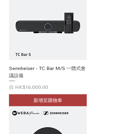
Sennheiser - TC Bar M/S 一體式會
議設備
促銷價格
自
HK$16,000.00
新增至購物車