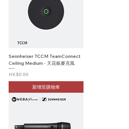
Sennheiser TCCM TeamConnect
Ceiling Medium - 天花板麥克風
價格
HK$0.00
新增至購物車