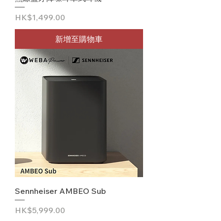
價格
HK$1,499.00
新增至購物車
Sennheiser AMBEO Sub
價格
HK$5,999.00