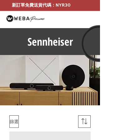
新訂單免費送貨代碼：NYR30
Sennheiser
篩選