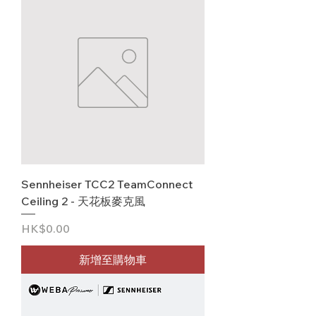
Sennheiser TCC2 TeamConnect
Ceiling 2 - 天花板麥克風
價格
HK$0.00
新增至購物車