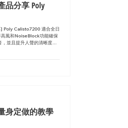
: 產品分享 Poly
] Poly Calisto7200 適合全日
和NoiseBlock功能確保
音，並且提升人聲的清晰度，
 Calistro...
量身定做的教學