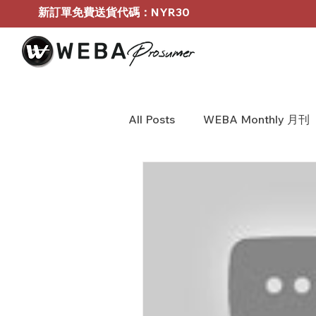
新訂單免費送貨代碼：NYR30
All Posts
WEBA Monthly 月刊
BOSE Profressional
WEB