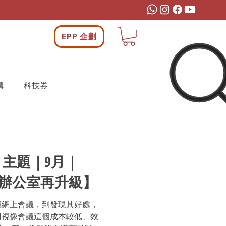
EPP 企劃
構
科技券
月主題｜9月｜
place 辦公室再升級】
應網上會議，到發現其好處，
用視像會議這個成本較低、效