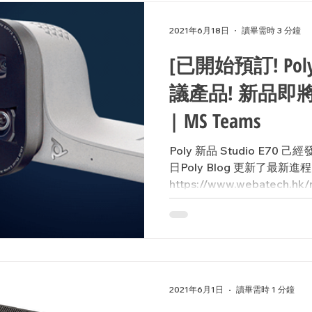
2021年6月18日
讀畢需時 3 分鐘
[已開始預訂! P
議產品! 新品即將發佈
| MS Teams
Poly 新品 Studio E7
日Poly Blog 更新了最新進
https://www.webatec
中，無論在何處工作，遠程
與團隊成員坐在一...
2021年6月1日
讀畢需時 1 分鐘