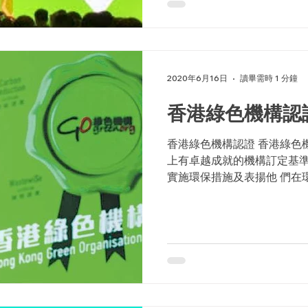
2020年6月16日
讀畢需時 1 分鐘
香港綠色機構認
香港綠色機構認證 香港綠色
上有卓越成就的機構訂定基
實施環保措施及表揚他 們在
諾。此計劃是一項具公信力
構在不同範疇上自行實施改善.