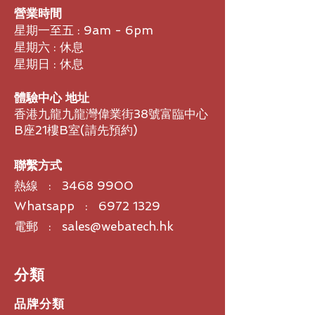
營業時間
星期一至五 : 9am - 6pm
星期六 : 休息
星期日 : 休息
體驗中心 地址
香港九龍九龍灣偉業街38號富臨中心
B座21樓B室​(請先預約)
聯繫方式
熱線 :
3468 9900
Whatsapp : 6972 1329
電郵 : sales@webatech.hk
​分類
品牌分類