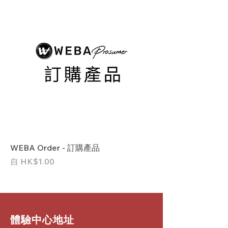
WEBA Order - 訂購產品
促銷價格
自
HK$1.00
​體驗中心地址