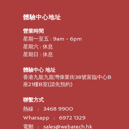
​體驗中心地址
營業時間
星期一至五 : 9am - 6pm
星期六 : 休息
星期日 : 休息
體驗中心 地址
香港九龍九龍灣偉業街38號富臨中心B
座21樓B室​(請先預約)
聯繫方式
熱線 : 3468 9900
Whatsapp : 6972 1329
電郵 : sales@webatech.hk