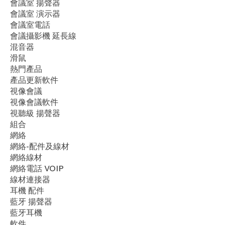
會議室 揚聲器
會議室 演示器
會議室電話
會議攝影機 延長線
混音器
滑鼠
​熱門產品
產品更新軟件
視像會議
視像會議軟件
視聽級 揚聲器
組合
網絡
網絡-配件及線材
網絡線材
網絡電話 VOIP
線材連接器
耳機 配件
藍牙 揚聲器
藍牙耳機
軟件