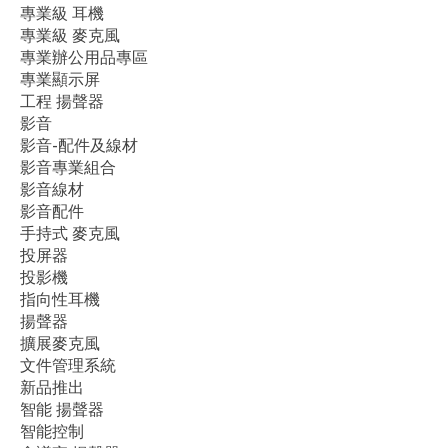
專業級 耳機
專業級 麥克風
專業辦公用品專區
專業顯示屏
工程 揚聲器
影音
影音-配件及線材
影音專業組合
影音線材
影音配件
手持式 麥克風
投屏器
投影機
指向性耳機
揚聲器
擴展麥克風
文件管理系統
新品推出
智能 揚聲器
智能控制