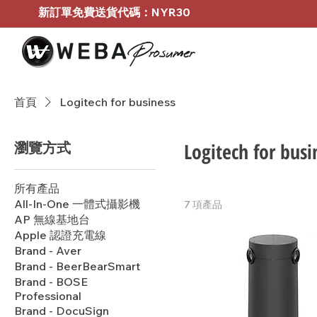
新訂單免費送貨代碼：NYR30
首頁
Logitech for business
瀏覽方式
Logitech for busi
所有產品
All-In-One 一體式攝影機
7 項產品
AP 無線基地台
Apple 認證充電線
Brand - Aver
Brand - BeerBearSmart
Brand - BOSE
Professional
Brand - DocuSign