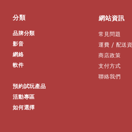
​分類
​網站資訊
品牌分類
常見問題
影音
運費 / 配送
網絡
商店政策
軟件
支付方式
聯絡我們
預約試玩產品
活動專區
如何選擇