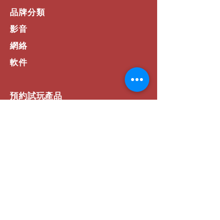
品牌分類
影音
網絡
軟件
預約試玩產品
活動專區
如何選擇
​網站資訊
常見問題
運費 / 配送資訊
商店政策