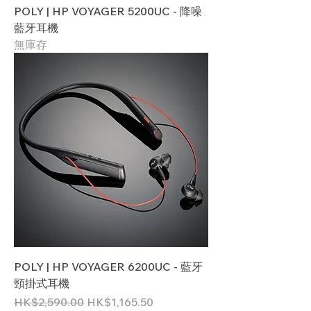
POLY | HP VOYAGER 5200UC - 降噪
藍牙耳機
無庫存
POLY | HP VOYAGER 6200UC - 藍牙
頸掛式耳機
一般價格
促銷價格
HK$2,590.00
HK$1,165.50