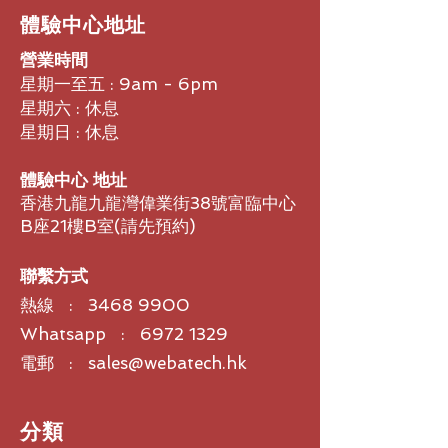
​體驗中心地址
營業時間
星期一至五 : 9am - 6pm
星期六 : 休息
星期日 : 休息
體驗中心 地址
香港九龍九龍灣偉業街38號富臨中心
B座21樓B室​(請先預約)
聯繫方式
熱線 :
3468 9900
Whatsapp : 6972 1329
電郵 : sales@webatech.hk
​分類