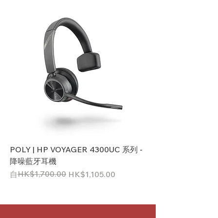
POLY | HP VOYAGER 4300UC 系列 -
降噪藍牙耳機
一般價格
促銷價格
HK$1,700.00
自
HK$1,105.00