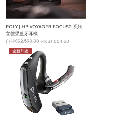
POLY | HP VOYAGER FOCUS2 系列 -
立體聲藍牙耳機
一般價格
促銷價格
HK$2,590.00
自
HK$1,064.20
全新升級