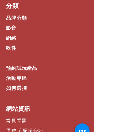
​分類
品牌分類
影音
網絡
軟件
預約試玩產品
活動專區
如何選擇
​網站資訊
常見問題
運費 / 配送資訊