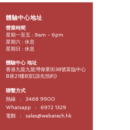
​體驗中心地址
營業時間
星期一至五 : 9am - 6pm
星期六 : 休息
星期日 : 休息
體驗中心 地址
香港九龍九龍灣偉業街38號富臨中心
B座21樓B室​(請先預約)
聯繫方式
熱線 :
3468 9900
Whatsapp : 6972 1329
電郵 : sales@webatech.hk