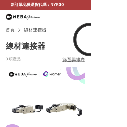
新訂單免費送貨代碼：NYR30
首頁
線材連接器
線材連接器
3 項產品
篩選與排序