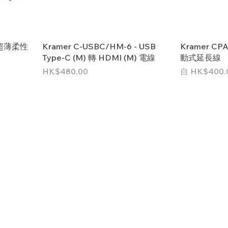
- 超薄柔性
Kramer C-USBC/HM-6 - USB
Kramer CP
Type-C (M) 轉 HDMI (M) 電線
動式延長線
價格
促銷價格
HK$480.00
自
HK$400.