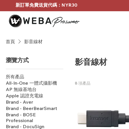
新訂單免費送貨代碼：NYR30
首頁
影音線材
瀏覽方式
影音線材
所有產品
All-In-One 一體式攝影機
8 項產品
AP 無線基地台
Apple 認證充電線
Brand - Aver
Brand - BeerBearSmart
Brand - BOSE
Professional
Brand - DocuSign