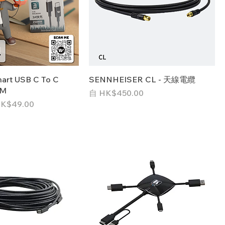
art USB C To C
SENNHEISER CL - 天線電纜
MM
促銷價格
自
HK$450.00
促銷價格
K$49.00