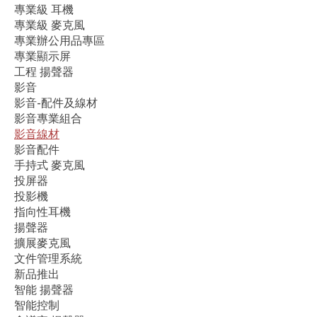
專業級 耳機
專業級 麥克風
專業辦公用品專區
專業顯示屏
工程 揚聲器
影音
影音-配件及線材
影音專業組合
影音線材
影音配件
手持式 麥克風
投屏器
投影機
指向性耳機
揚聲器
擴展麥克風
文件管理系統
新品推出
智能 揚聲器
智能控制