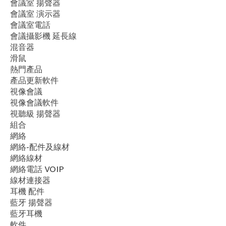
會議室 揚聲器
會議室 演示器
會議室電話
會議攝影機 延長線
混音器
滑鼠
​熱門產品
產品更新軟件
視像會議
視像會議軟件
視聽級 揚聲器
組合
網絡
網絡-配件及線材
網絡線材
網絡電話 VOIP
線材連接器
耳機 配件
藍牙 揚聲器
藍牙耳機
軟件