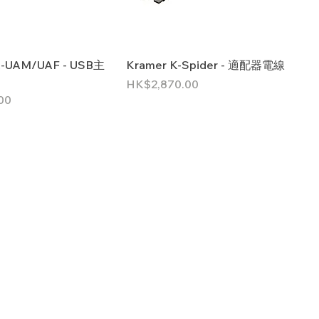
A-UAM/UAF - USB主
Kramer K-Spider - 適配器電線
價格
HK$2,870.00
00