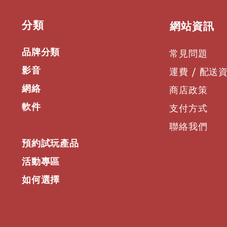
​分類
​網站資訊
品牌分類
常見問題
影音
運費 / 配送
網絡
商店政策
軟件
支付方式
聯絡我們
預約試玩產品
活動專區
如何選擇