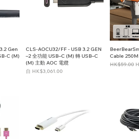
3.2 Gen
CLS-AOCU32/FF - USB 3.2 GEN
BeerBearSm
B-C (M)
–2 全功能 USB–C (M) 轉 USB–C
Cable 250
(M) 主動 AOC 電纜
一般價格
HK$59.00
H
促銷價格
自
HK$3,061.00