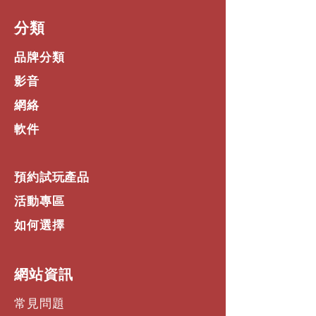
​分類
品牌分類
影音
網絡
軟件
預約試玩產品
活動專區
如何選擇
​網站資訊
常見問題