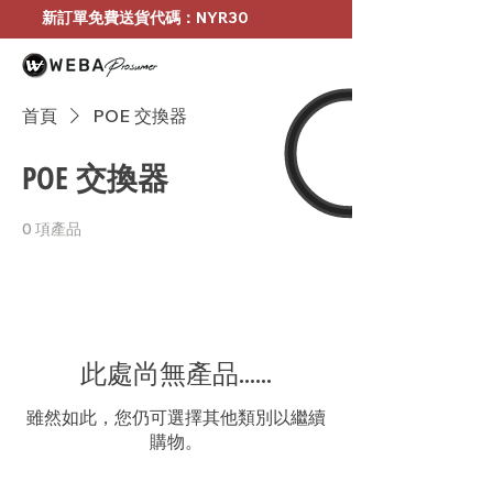
新訂單免費送貨代碼：NYR30
首頁
POE 交換器
POE 交換器
0 項產品
此處尚無產品......
雖然如此，您仍可選擇其他類別以繼續
購物。