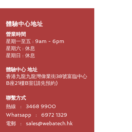
​體驗中心地址
營業時間
星期一至五 : 9am - 6pm
星期六 : 休息
星期日 : 休息
體驗中心 地址
香港九龍九龍灣偉業街38號富臨中心
B座21樓B室​(請先預約)
聯繫方式
熱線 :
3468 9900
Whatsapp : 6972 1329
電郵 : sales@webatech.hk