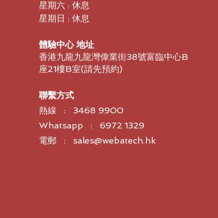
星期六 : 休息
星期日 : 休息
體驗中心 地址
香港九龍九龍灣偉業街38號富臨中心B
座21樓B室​(請先預約)
聯繫方式
熱線 : 3468 9900
Whatsapp : 6972 1329
電郵 : sales@webatech.hk