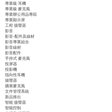
專業級 耳機
專業級 麥克風
專業辦公用品專區
專業顯示屏
工程 揚聲器
影音
影音-配件及線材
影音專業組合
影音線材
影音配件
手持式 麥克風
投屏器
投影機
指向性耳機
揚聲器
擴展麥克風
文件管理系統
新品推出
智能 揚聲器
智能控制