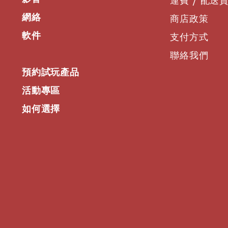
運費 / 配送
網絡
商店政策
軟件
支付方式
聯絡我們
預約試玩產品
活動專區
如何選擇