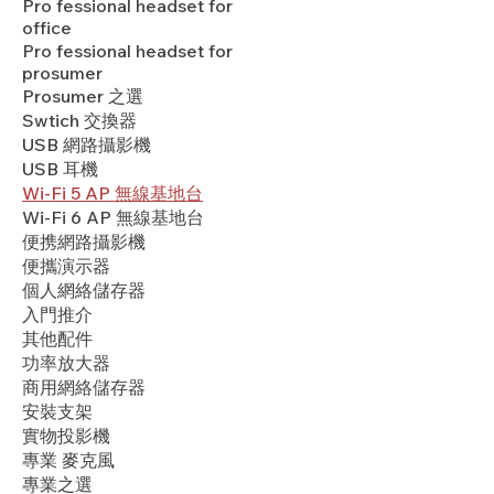
Pro fessional headset for
office
Pro fessional headset for
prosumer
Prosumer 之選
Swtich 交換器
USB 網路攝影機
USB 耳機
Wi-Fi 5 AP 無線基地台
Wi-Fi 6 AP 無線基地台
便携網路攝影機
便攜演示器
個人網絡儲存器
入門推介
其他配件
功率放大器
商用網絡儲存器
安裝支架
實物投影機
專業 麥克風
專業之選