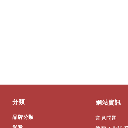
​分類
​網站資訊
品牌分類
常見問題
影音