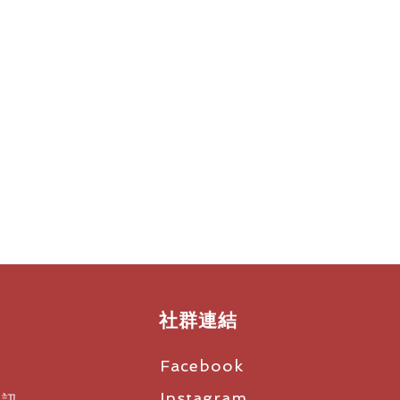
社群連結
Facebook
Instagram