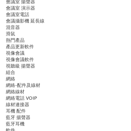
會議室 揚聲器
會議室 演示器
會議室電話
會議攝影機 延長線
混音器
滑鼠
​熱門產品
產品更新軟件
視像會議
視像會議軟件
視聽級 揚聲器
組合
網絡
網絡-配件及線材
網絡線材
網絡電話 VOIP
線材連接器
耳機 配件
藍牙 揚聲器
藍牙耳機
軟件