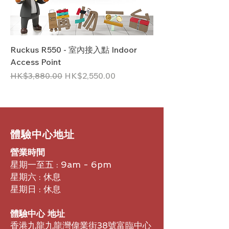
Ruckus R550 - 室內接入點 Indoor
Access Point
一般價格
促銷價格
HK$3,880.00
HK$2,550.00
​體驗中心地址
營業時間
星期一至五 : 9am - 6pm
星期六 : 休息
星期日 : 休息
體驗中心 地址
香港九龍九龍灣偉業街38號富臨中心