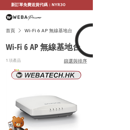
新訂單免費送貨代碼：NYR30
首頁
Wi-Fi 6 AP 無線基地台
Wi-Fi 6 AP 無線基地台
1 項產品
篩選與排序