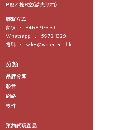
B座21樓B室​(請先預約)
聯繫方式
熱線 :
3468 9900
Whatsapp : 6972 1329
電郵 : sales@webatech.hk
​分類
品牌分類
影音
網絡
軟件
預約試玩產品