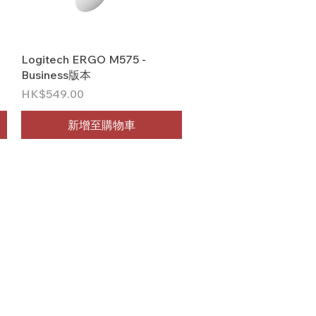
快速瀏覽
Logitech ERGO M575 -
Business版本
價格
HK$549.00
新增至購物車