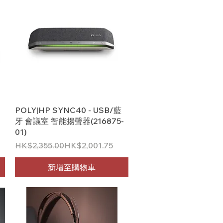
快速瀏覽
POLY|HP SYNC40 - USB/藍
牙 會議室 智能揚聲器(216875-
01)
一般價格
促銷價格
HK$2,355.00
HK$2,001.75
新增至購物車