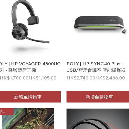
快速瀏覽
快速瀏覽
OLY | HP VOYAGER 4300UC
POLY | HP SYNC40 Plus -
列 - 降噪藍牙耳機
USB/藍牙會議室 智能揚聲器
般價格
促銷價格
一般價格
促銷價格
HK$1,700.00
HK$1,105.00
HK$2,740.00
HK$2,466.00
新增至購物車
新增至購物車
熱門產品