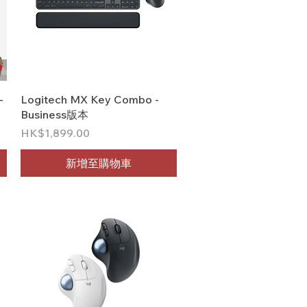
快速瀏覽
-
Logitech MX Key Combo -
Business版本
價格
HK$1,899.00
新增至購物車