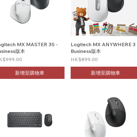
快速瀏覽
快速瀏覽
ogitech MX MASTER 3S -
Logitech MX ANYWHERE 3 
usiness版本
Business版本
格
價格
K$999.00
HK$899.00
新增至購物車
新增至購物車