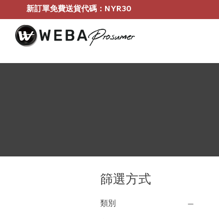
新訂單免費送貨代碼：NYR30
篩選方式
類別