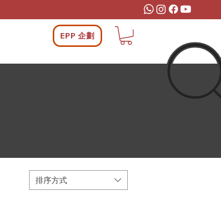
EPP 企劃
排序方式