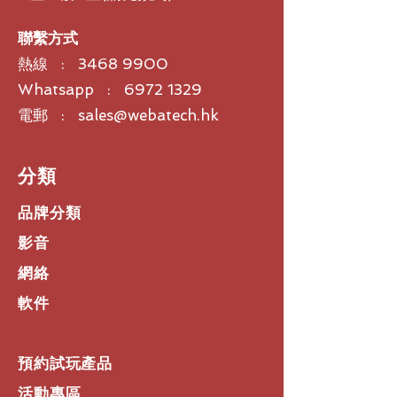
聯繫方式
熱線 :
3468 9900
Whatsapp : 6972 1329
電郵 : sales@webatech.hk
​分類
品牌分類
影音
網絡
軟件
預約試玩產品
活動專區