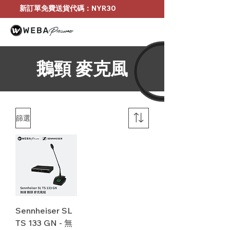
新訂單免費送貨代碼：NYR30
鵝頸 麥克風
篩選
Sennheiser SL
TS 133 GN - 無