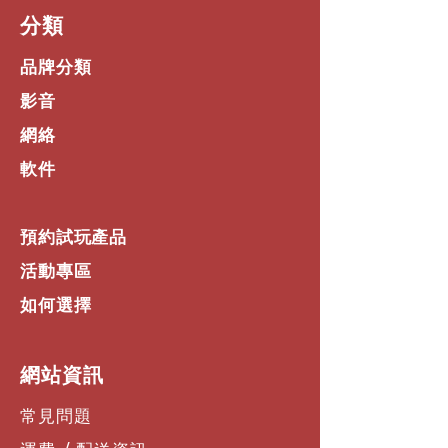
​分類
品牌分類
影音
網絡
軟件
預約試玩產品
活動專區
如何選擇
​網站資訊
常見問題