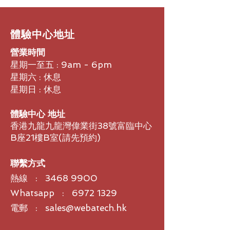
​體驗中心地址
營業時間
星期一至五 : 9am - 6pm
星期六 : 休息
星期日 : 休息
體驗中心 地址
香港九龍九龍灣偉業街38號富臨中心
B座21樓B室​(請先預約)
聯繫方式
熱線 :
3468 9900
Whatsapp : 6972 1329
電郵 : sales@webatech.hk