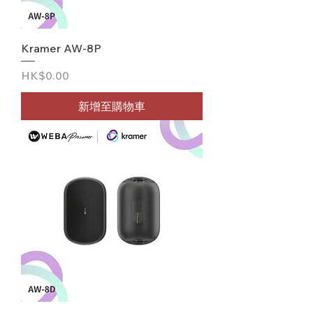
Kramer AW-8P
價格
HK$0.00
新增至購物車