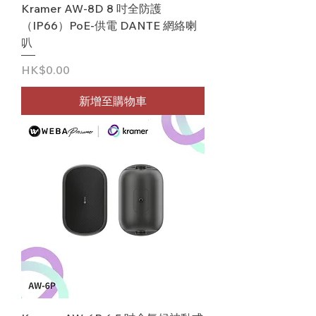
Kramer AW-8D 8 吋全防護
（IP66）PoE‑供電 DANTE 網絡喇
叭
價格
HK$0.00
新增至購物車