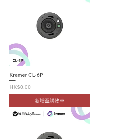
Kramer CL-6P
價格
HK$0.00
新增至購物車