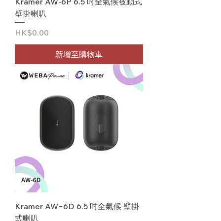
Kramer AW-6P 6.5 吋全氣候被動式
壁掛喇叭
價格
HK$0.00
新增至購物車
Kramer AW−6D 6.5 吋全氣候 壁掛
式喇叭