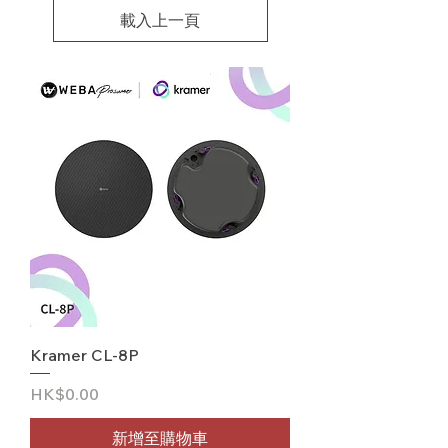
載入上一頁
Kramer CL-8P
價格
HK$0.00
新增至購物車