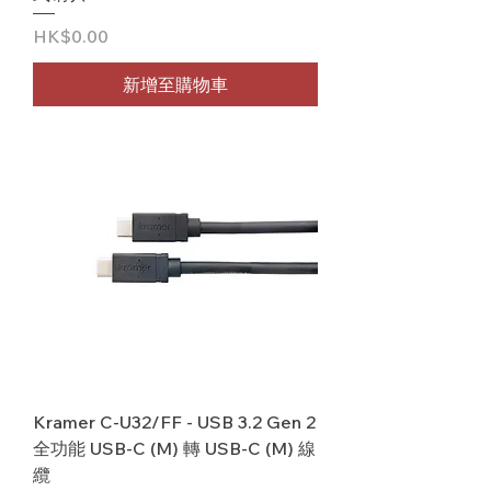
價格
HK$0.00
新增至購物車
Kramer C-U32/FF - USB 3.2 Gen 2
全功能 USB-C (M) 轉 USB-C (M) 線
纜