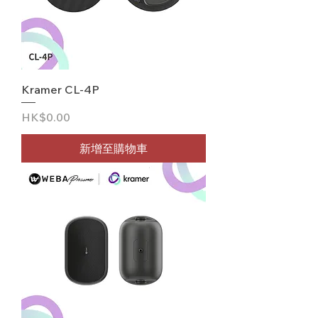
Kramer CL-4P
價格
HK$0.00
新增至購物車