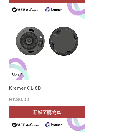
Kramer CL-8D
價格
HK$0.00
新增至購物車