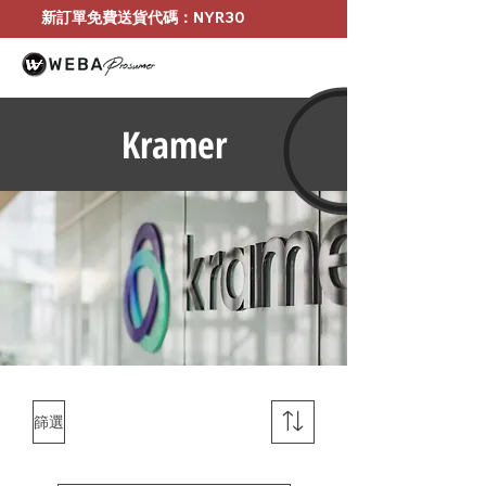
新訂單免費送貨代碼：NYR30
Kramer
篩選