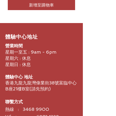
新增至購物車
​體驗中心地址
營業時間
星期一至五 : 9am - 6pm
星期六 : 休息
星期日 : 休息
體驗中心 地址
香港九龍九龍灣偉業街38號富臨中心
B座21樓B室​(請先預約)
聯繫方式
熱線 :
3468 9900