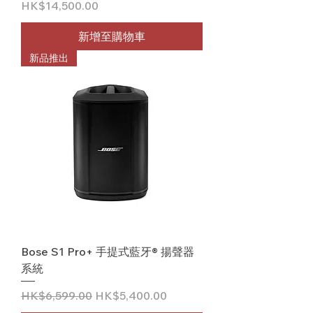
價格
HK$14,500.00
新增至購物車
新品推出
Bose S1 Pro+ 手提式藍牙® 揚聲器
系統
一般價格
促銷價格
HK$6,599.00
HK$5,400.00