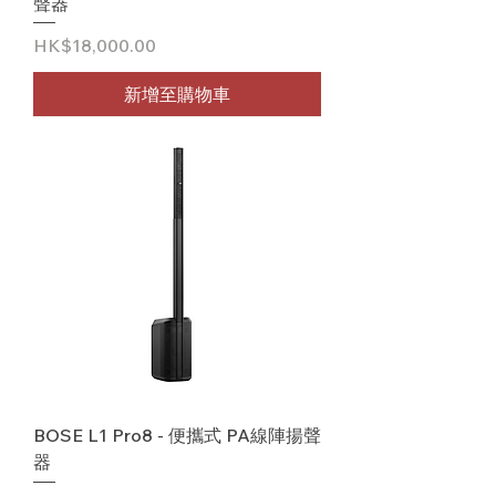
聲器
價格
HK$18,000.00
新增至購物車
BOSE L1 Pro8 - 便攜式 PA線陣揚聲
器