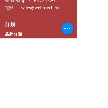
Whatsapp : 6972 1329
電郵 : sales@webatech.hk
​分類
品牌分類
影音
網絡
軟件
預約試玩產品
活動專區
如何選擇