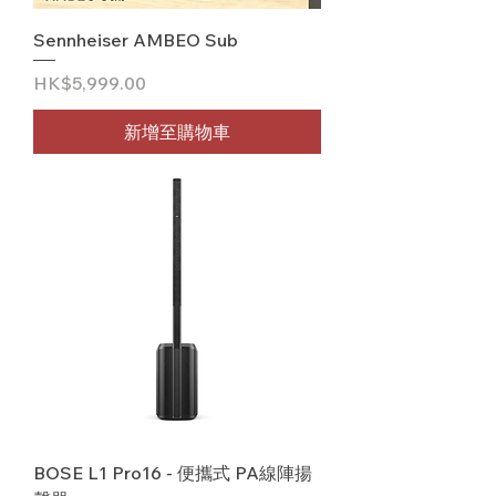
Sennheiser AMBEO Sub
價格
HK$5,999.00
新增至購物車
BOSE L1 Pro16 - 便攜式 PA線陣揚