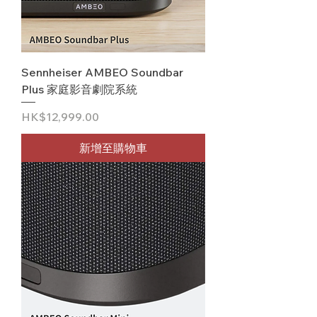
Sennheiser AMBEO Soundbar
Plus 家庭影音劇院系統
價格
HK$12,999.00
新增至購物車