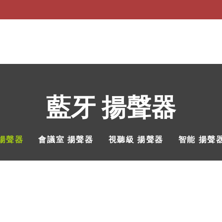
藍牙 揚聲器
 揚聲器
會議室 揚聲器
視聽級 揚聲器
智能 揚聲