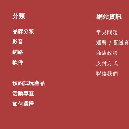
​分類
​網站資訊
品牌分類
常見問題
影音
運費 / 配送
網絡
商店政策
軟件
支付方式
聯絡我們
預約試玩產品
活動專區
如何選擇