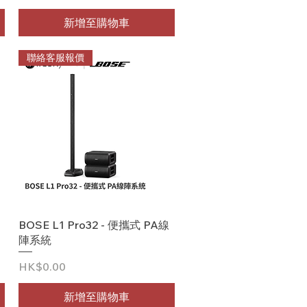
新增至購物車
聯絡客服報價
快速瀏覽
BOSE L1 Pro32 - 便攜式 PA線
陣系統
價格
HK$0.00
新增至購物車