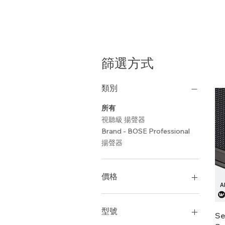
篩選方式
類別
所有
視聽級 揚聲器
Brand - BOSE Professional
揚聲器
價格
HK$0
HK$18,000
型號
Se