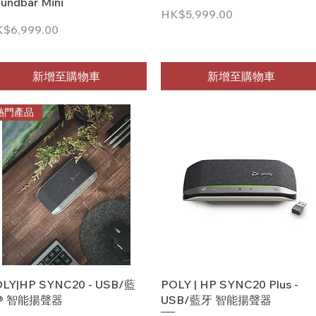
undbar Mini
價格
HK$5,999.00
格
$6,999.00
新增至購物車
新增至購物車
熱門產品
快速瀏覽
快速瀏覽
LY|HP SYNC20 - USB/藍
POLY | HP SYNC20 Plus -
® 智能揚聲器
USB/藍牙 智能揚聲器