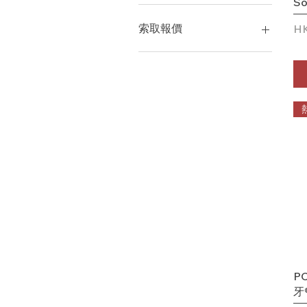
So
SYNC20
SYNC20 Plus
索取報價
價
HK
SYNC20-M
SYNC20-M Plus
索取報價
PO
牙