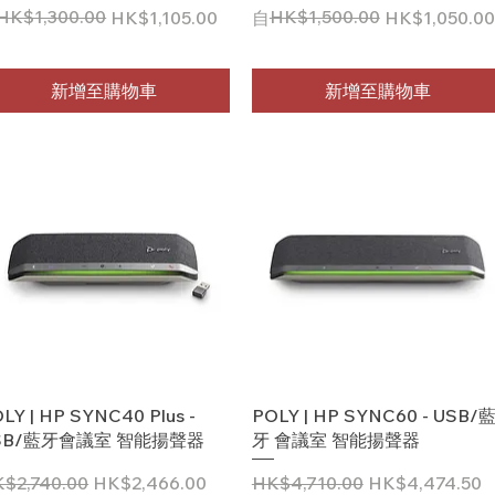
般價格
銷價格
HK$1,300.00
一般價格
促銷價格
HK$1,500.00
HK$1,105.00
自
HK$1,050.00
新增至購物車
新增至購物車
快速瀏覽
快速瀏覽
LY | HP SYNC40 Plus -
POLY | HP SYNC60 - USB/
SB/藍牙會議室 智能揚聲器
牙 會議室 智能揚聲器
般價格
促銷價格
一般價格
促銷價格
$2,740.00
HK$2,466.00
HK$4,710.00
HK$4,474.50