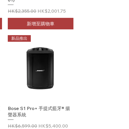
一般價格
促銷價格
HK$2,355.00
HK$2,001.75
新增至購物車
新品推出
快速瀏覽
藍
Bose S1 Pro+ 手提式藍牙® 揚
聲器系統
一般價格
促銷價格
HK$6,599.00
HK$5,400.00