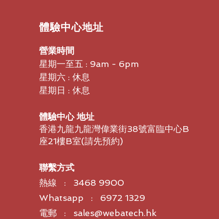
​體驗中心地址
營業時間
星期一至五 : 9am - 6pm
星期六 : 休息
星期日 : 休息
體驗中心 地址
香港九龍九龍灣偉業街38號富臨中心B
座21樓B室​(請先預約)
聯繫方式
熱線 : 3468 9900
Whatsapp : 6972 1329
電郵 : sales@webatech.hk