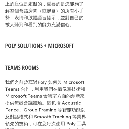
上的座位是虛擬的，重要的是您能夠了
解整個會議房間（或屏幕）的所有小手
勢、表情和肢體語言提示，並對自己的
被人聽到和看到的能力充滿信心。
POLY SOLUTIONS + MICROSOFT 
TEAMS ROOMS
我們之前曾寫過Poly 如何與 Microsoft 
Teams 合作，利用我們在攝像頭技術和 
Microsoft Teams 會議室方面的創新來
提供無縫會議體驗。這包括 Acoustic 
Fence、Group Framing 等智能功能以
及對話模式和 Smooth Tracking 等業界
領先的技術，可在您每次使用 Poly 工具