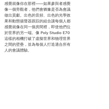
感覺就像你在那裡——如果參與者感覺
像一個旁觀者，他們會猶豫是否為會議
做出貢獻。出色的音頻、出色的光學效
果和動態揚聲器跟踪的組合讓每個人都
感覺就像在同一個房間裡，即使他們位
於世界的另一端。像 Poly Studio E70 
這樣的相機打破了虛擬世界和物理世界
之間的壁壘，並為每個人打造適合所有
人的會議體驗。