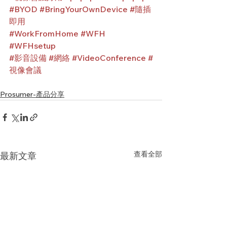
#BYOD
#BringYourOwnDevice
#隨插
即用
#WorkFromHome
#WFH
#WFHsetup
#影音設備
#網絡
#VideoConference
#
視像會議
Prosumer-產品分享
查看全部
最新文章