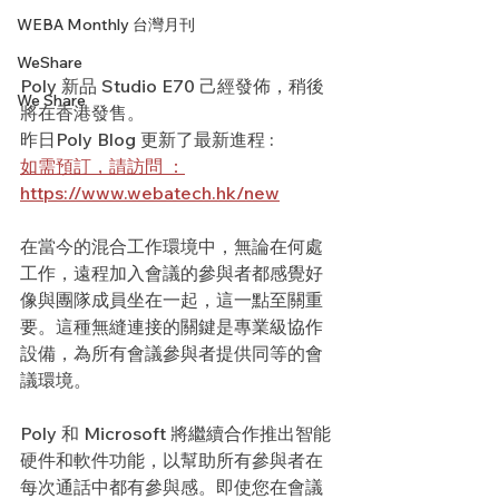
WEBA Monthly 台灣月刊
WeShare
Poly 新品 Studio E70 己經發佈，稍後
We Share
將在香港發售。
昨日Poly Blog 更新了最新進程 : 
如需預訂，請訪問 ：
https://www.webatech.hk/new
在當今的混合工作環境中，無論在何處
工作，遠程加入會議的參與者都感覺好
像與團隊成員坐在一起，這一點至關重
要。這種無縫連接的關鍵是專業級協作
設備，為所有會議參與者提供同等的會
議環境。
Poly 和 Microsoft 將繼續合作推出智能
硬件和軟件功能，以幫助所有參與者在
每次通話中都有參與感。即使您在會議