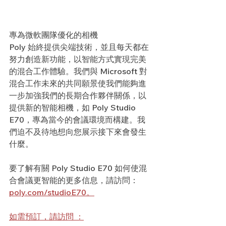
專為微軟團隊優化的相機
Poly 始終提供尖端技術，並且每天都在
努力創造新功能，以智能方式實現完美
的混合工作體驗。我們與 Microsoft 對
混合工作未來的共同願景使我們能夠進
一步加強我們的長期合作夥伴關係，以
提供新的智能相機，如 Poly Studio 
E70，專為當今的會議環境而構建。我
們迫不及待地想向您展示接下來會發生
什麼。
要了解有關 Poly Studio E70 如何使混
合會議更智能的更多信息，請訪問：   
poly.com/studioE70。
如需預訂，請訪問 ：