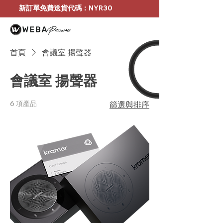
新訂單免費送貨代碼：NYR30
首頁
會議室 揚聲器
會議室 揚聲器
6 項產品
篩選與排序