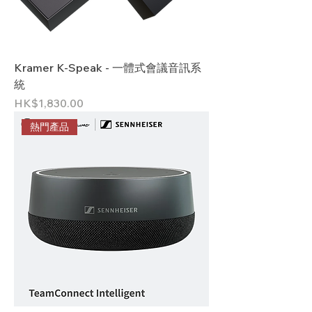
Kramer K-Speak - 一體式會議音訊系
統
價格
HK$1,830.00
熱門產品