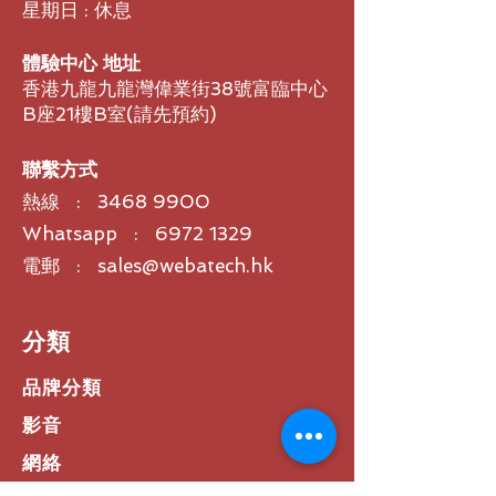
星期日 : 休息
體驗中心 地址
香港九龍九龍灣偉業街38號富臨中心
B座21樓B室​(請先預約)
聯繫方式
熱線 :
3468 9900
Whatsapp : 6972 1329
電郵 : sales@webatech.hk
​分類
品牌分類
影音
網絡