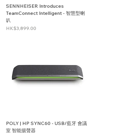
SENNHEISER Introduces
TeamConnect Intelligent - 智慧型喇
叭
價格
HK$3,899.00
POLY | HP SYNC60 - USB/藍牙 會議
室 智能揚聲器