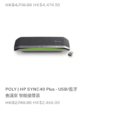
一般價格
促銷價格
HK$4,710.00
HK$4,474.50
POLY | HP SYNC40 Plus - USB/藍牙
會議室 智能揚聲器
一般價格
促銷價格
HK$2,740.00
HK$2,466.00