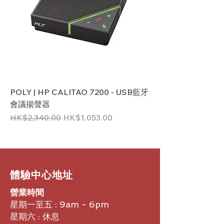
POLY | HP CALITAO 7200 - USB藍牙
會議揚聲器
一般價格
促銷價格
HK$2,340.00
HK$1,053.00
​體驗中心地址
營業時間
星期一至五 : 9am - 6pm
星期六 : 休息