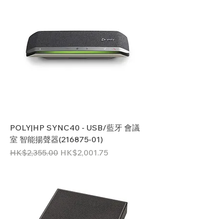
POLY|HP SYNC40 - USB/藍牙 會議
室 智能揚聲器(216875-01)
一般價格
促銷價格
HK$2,355.00
HK$2,001.75