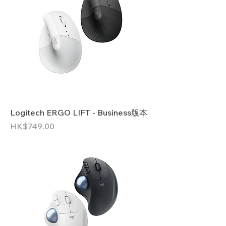
Logitech ERGO LIFT - Business版本
價格
HK$749.00