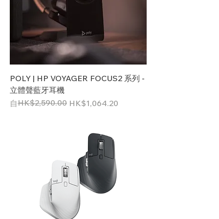
POLY | HP VOYAGER FOCUS2 系列 -
立體聲藍牙耳機
一般價格
促銷價格
HK$2,590.00
自
HK$1,064.20