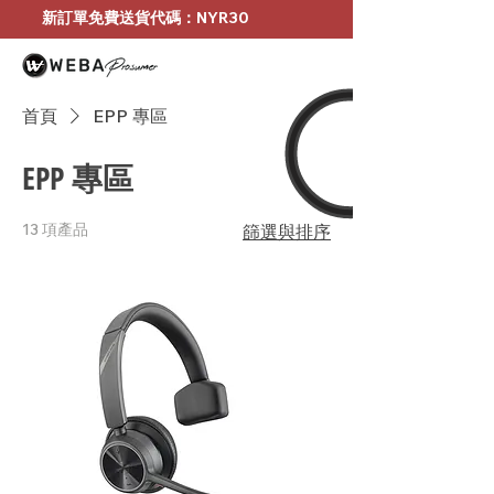
新訂單免費送貨代碼：NYR30
首頁
EPP 專區
EPP 專區
13 項產品
篩選與排序