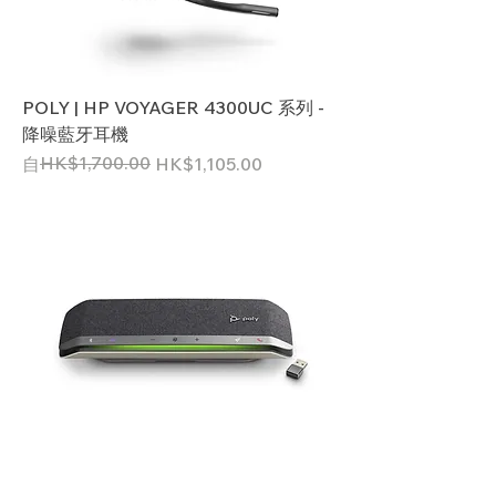
POLY | HP VOYAGER 4300UC 系列 -
降噪藍牙耳機
一般價格
促銷價格
HK$1,700.00
自
HK$1,105.00