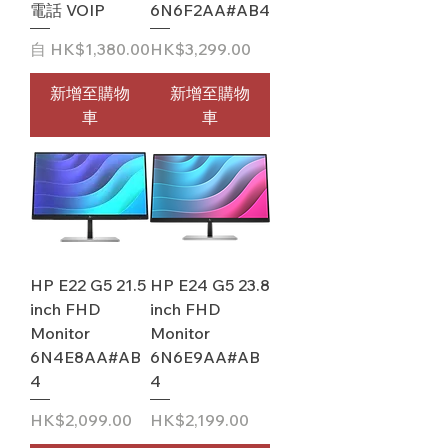
電話 VOIP
6N6F2AA#AB4
促銷價格
價格
自
HK$1,380.00
HK$3,299.00
新增至購物
新增至購物
車
車
HP E22 G5 21.5
HP E24 G5 23.8
inch FHD
inch FHD
Monitor
Monitor
6N4E8AA#AB
6N6E9AA#AB
4
4
價格
價格
HK$2,099.00
HK$2,199.00