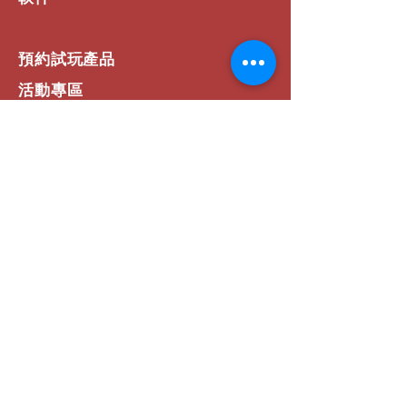
預約試玩產品
活動專區
如何選擇
​網站資訊
常見問題
運費 / 配送資訊
商店政策
支付方式
聯絡我們