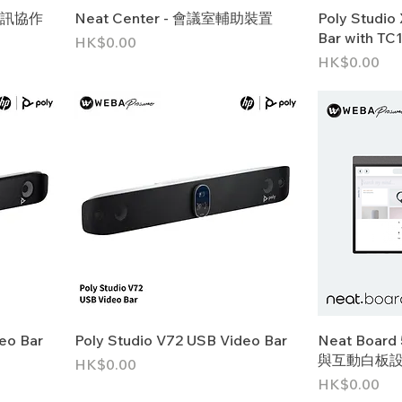
式視訊協作
Neat Center - 會議室輔助裝置
Poly Studio
Bar with TC1
價格
HK$0.00
價格
HK$0.00
eo Bar
Poly Studio V72 USB Video Bar
Neat Boar
與互動白板
價格
HK$0.00
價格
HK$0.00