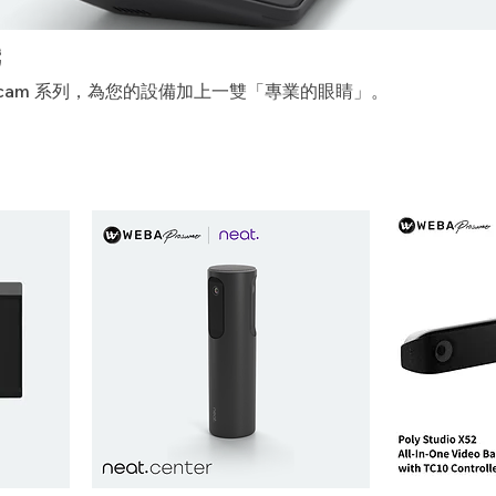
機
ebcam 系列，為您的設備加上一雙「專業的眼睛」。