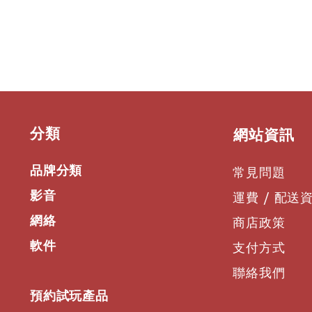
​分類
​網站資訊
品牌分類
常見問題
影音
運費 / 配送
網絡
商店政策
軟件
支付方式
聯絡我們
預約試玩產品