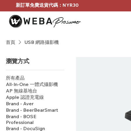
新訂單免費送貨代碼：NYR30
首頁
USB 網路攝影機
瀏覽方式
所有產品
All-In-One 一體式攝影機
AP 無線基地台
Apple 認證充電線
Brand - Aver
Brand - BeerBearSmart
Brand - BOSE
Professional
Brand - DocuSign