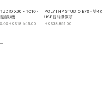
TUDIO X30 + TC10 -
POLY | HP STUDIO E70 - 雙4K
e會議攝影機
USB智能攝像頭
促銷價格
價格
0.00
HK$18,645.00
HK$38,851.00