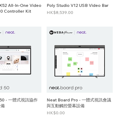
 X52 All‑In‑One Video
Poly Studio V12 USB Video Bar
0 Controller Kit
價格
HK$8,539.00
d 50 - 一體式視訊協作
Neat Board Pro - 一體式視訊會議
設備
與互動觸控螢幕設備
價格
HK$0.00