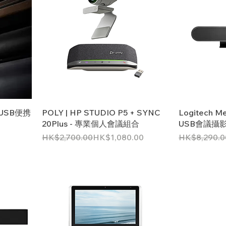
- USB便携
POLY | HP STUDIO P5 + SYNC
Logitech Me
20Plus - 專業個人會議組合
USB會議攝
一般價格
促銷價格
一般價格
促銷價格
0
HK$2,700.00
HK$1,080.00
HK$8,290.0